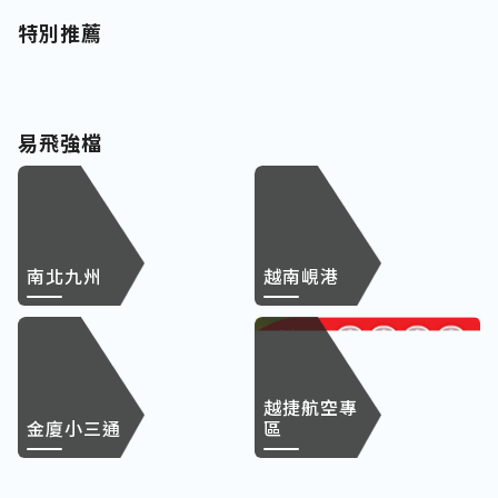
特別推薦
易飛強檔
南北九州
越南峴港
越捷航空專
金廈小三通
區