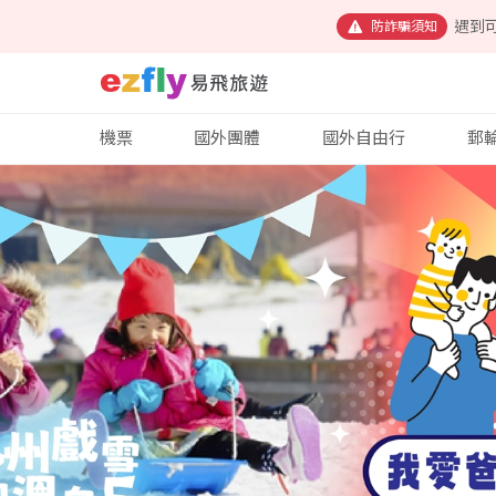
遇到
防詐騙須知
機票
國外團體
國外自由行
郵