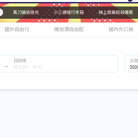
黃刀鎮追極光
小三通贈行李箱
線上旅展超殺優惠
國外自由行
機加酒自由配
國內外訂房
目的地
出