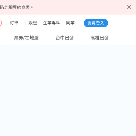
5防詐騙專線查證。
訂單
簽證
企業專區
同業
會員登入
票券/在地遊
台中出發
高雄出發