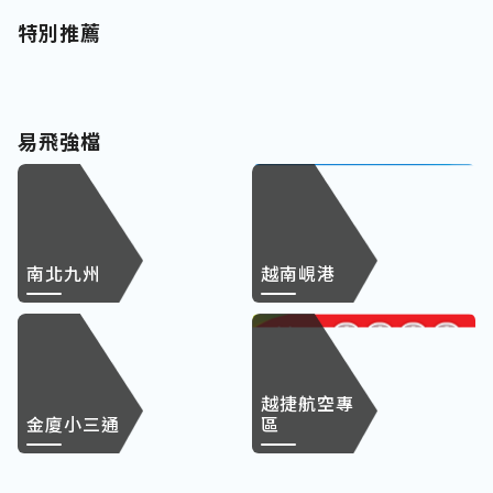
特別推薦
易飛強檔
南北九州
越南峴港
越捷航空專
金廈小三通
區