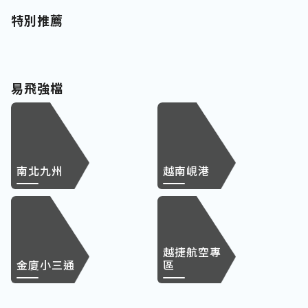
特別推薦
易飛強檔
南北九州
越南峴港
越捷航空專
金廈小三通
區