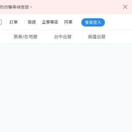
5防詐騙專線查證。
訂單
簽證
企業專區
同業
會員登入
票券/在地遊
台中出發
高雄出發