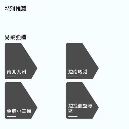
特別推薦
易飛強檔
南北九州
越南峴港
越捷航空專
金廈小三通
區