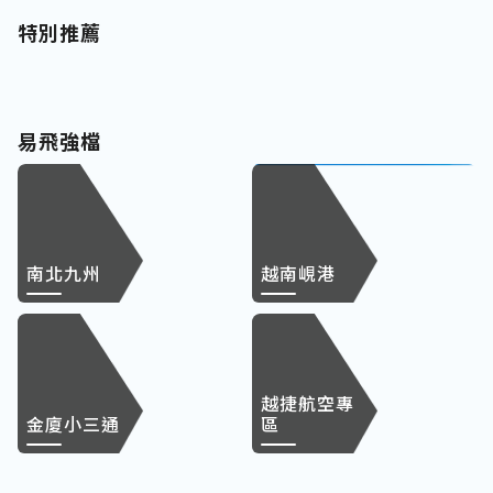
特別推薦
易飛強檔
南北九州
越南峴港
越捷航空專
金廈小三通
區