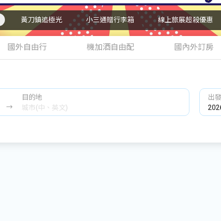
黃刀鎮追極光
小三通贈行李箱
線上旅展超殺優惠
國外自由行
機加酒自由配
國內外訂房
目的地
出