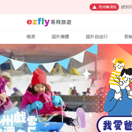
遇到
防詐騙須知
機票
國外團體
國外自由行
郵