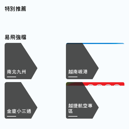
特別推薦
易飛強檔
南北九州
越南峴港
越捷航空專
金廈小三通
區