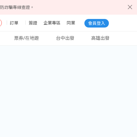
5防詐騙專線查證。
訂單
簽證
企業專區
同業
會員登入
票券/在地遊
台中出發
高雄出發