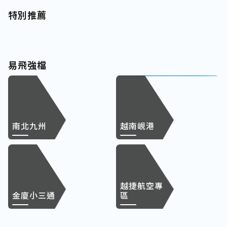
特別推薦
易飛強檔
南北九州
越南峴港
越捷航空專
金廈小三通
區