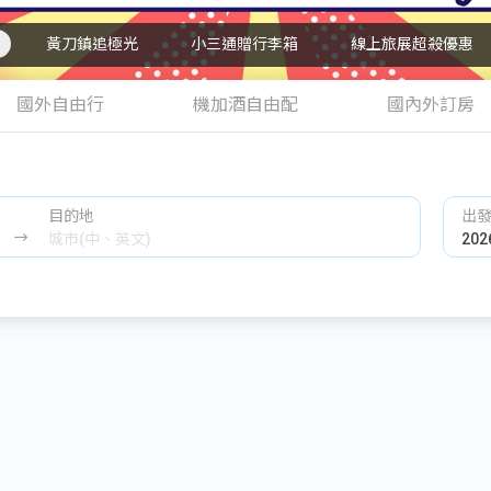
黃刀鎮追極光
小三通贈行李箱
線上旅展超殺優惠
國外自由行
機加酒自由配
國內外訂房
目的地
出