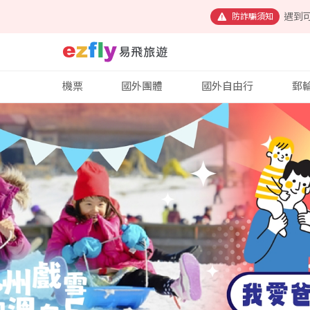
遇到
防詐騙須知
機票
國外團體
國外自由行
郵