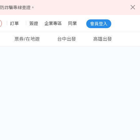
5防詐騙專線查證。
訂單
簽證
企業專區
同業
會員登入
票券/在地遊
台中出發
高雄出發