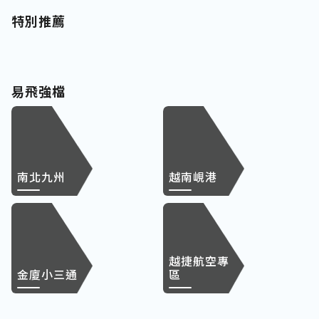
特別推薦
易飛強檔
南北九州
越南峴港
越捷航空專
金廈小三通
區