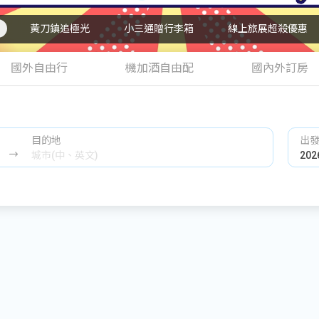
黃刀鎮追極光
小三通贈行李箱
線上旅展超殺優惠
國外自由行
機加酒自由配
國內外訂房
目的地
出