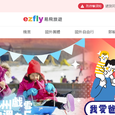
遇到
防詐騙須知
機票
國外團體
國外自由行
郵