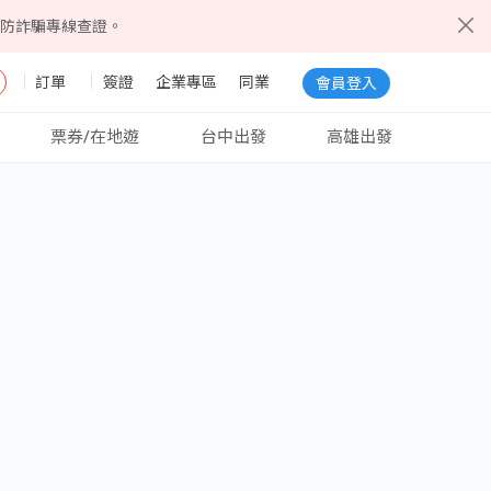
5防詐騙專線查證。
訂單
簽證
企業專區
同業
會員登入
票券/在地遊
台中出發
高雄出發