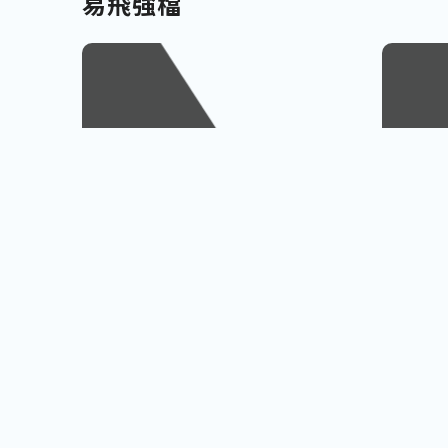
易飛強檔
南北九州
越南
佐賀、宮崎
會安古鎮
查看行程
櫻島火山、宮崎牛饗
巨人之手
小資首選! 超低價