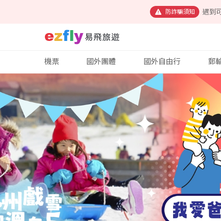
遇到
防詐騙須知
機票
國外團體
國外自由行
郵