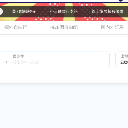
黃刀鎮追極光
小三通贈行李箱
線上旅展超殺優惠
國外自由行
機加酒自由配
國內外訂房
目的地
出