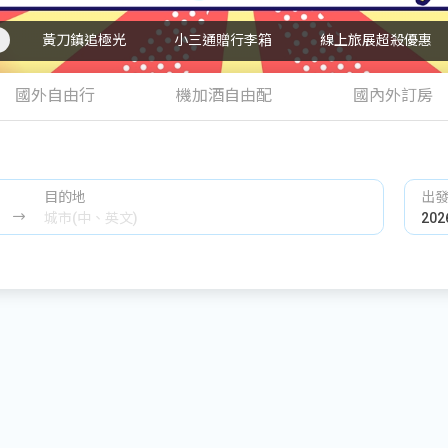
黃刀鎮追極光
小三通贈行李箱
線上旅展超殺優惠
國外自由行
機加酒自由配
國內外訂房
目的地
出