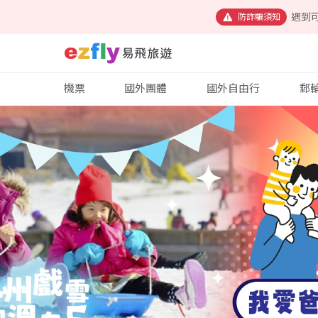
遇到
防詐騙須知
機票
國外團體
國外自由行
郵