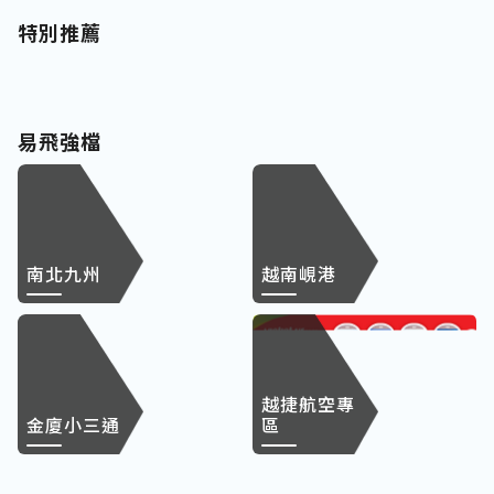
特別推薦
易飛強檔
南北九州
越南峴港
越捷航空專
金廈小三通
區