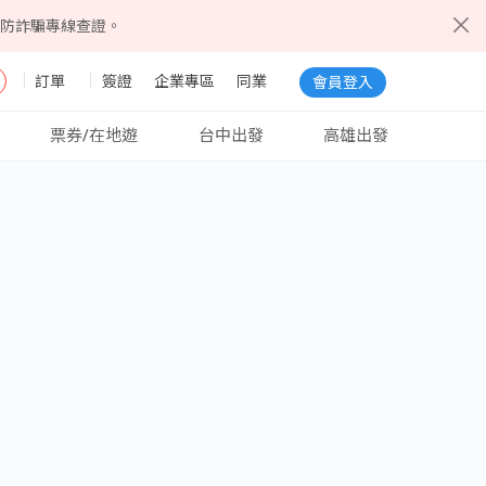
5防詐騙專線查證。
訂單
簽證
企業專區
同業
會員登入
票券/在地遊
台中出發
高雄出發