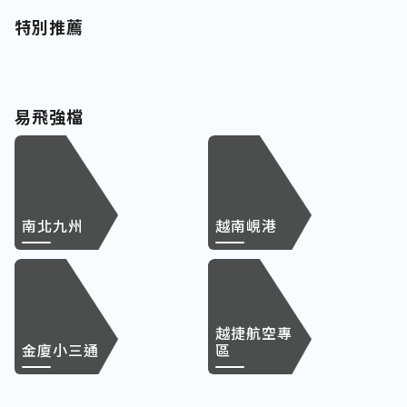
特別推薦
易飛強檔
南北九州
越南峴港
越捷航空專
金廈小三通
區