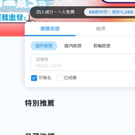
四人成行、一人免費
𝟴𝟴節快閃｜現折𝟱,𝟮𝟴𝟴
團體旅遊
機票
國外旅遊
國內旅遊
郵輪旅遊
出發地
可報名
已成團
特別推薦