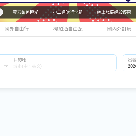
黃刀鎮追極光
小三通贈行李箱
線上旅展超殺優惠
國外自由行
機加酒自由配
國內外訂房
目的地
出