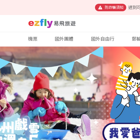
遇到
防詐騙須知
機票
國外團體
國外自由行
郵