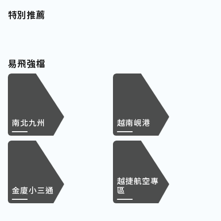
特別推薦
易飛強檔
南北九州
越南峴港
越捷航空專
金廈小三通
區