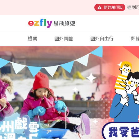
遇到
防詐騙須知
機票
國外團體
國外自由行
郵