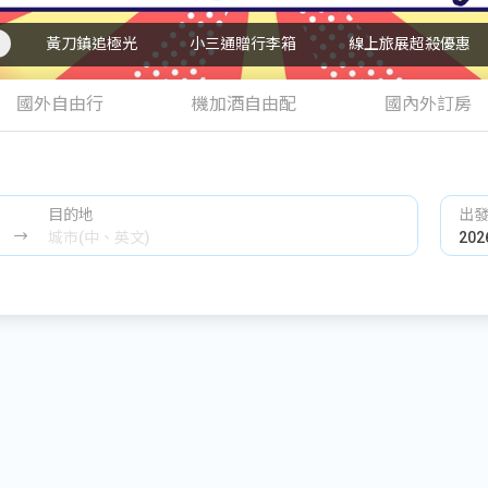
黃刀鎮追極光
小三通贈行李箱
線上旅展超殺優惠
國外自由行
機加酒自由配
國內外訂房
目的地
出