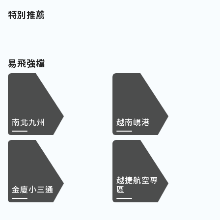
特別推薦
易飛強檔
南北九州
越南峴港
越捷航空專
金廈小三通
區