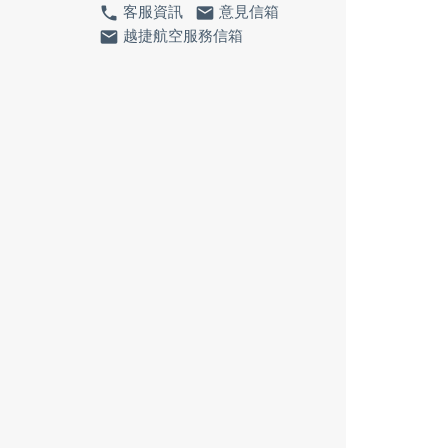
phone
email
客服資訊
意見信箱
email
越捷航空服務信箱