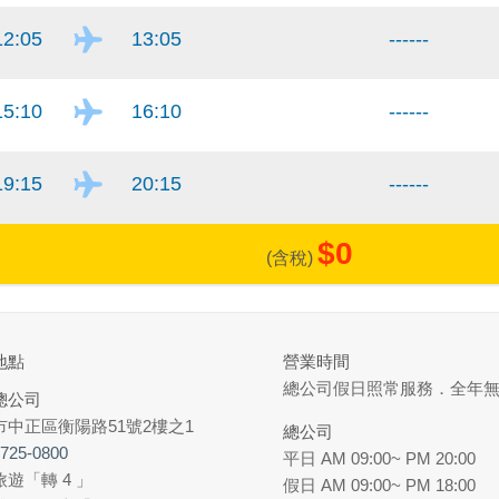
12:05
13:05
------
15:10
16:10
------
19:15
20:15
------
$0
(含稅)
地點
營業時間
總公司假日照常服務．全年
總公司
市中正區衡陽路51號2樓之1
總公司
7725-0800
平日 AM 09:00~ PM 20:00
遊「轉 4 」
假日 AM 09:00~ PM 18:00