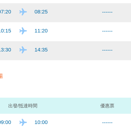
07:20
08:25
------
10:15
11:20
------
13:30
14:35
------
場
出發/抵達
時間
優惠票
09:00
10:00
------