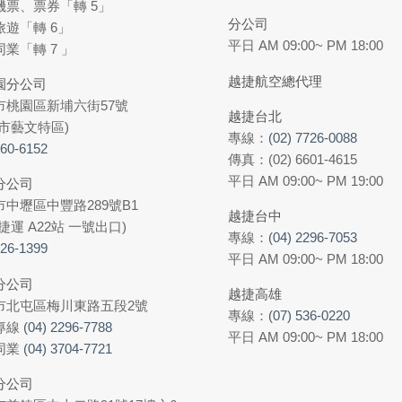
機票、票券「轉 5」
分公司
旅遊「轉 6」
平日 AM 09:00~ PM 18:00
業「轉 7 」
越捷航空總代理
園分公司
市桃園區新埔六街57號
越捷台北
市藝文特區)
專線：
(02) 7726-0088
360-6152
傳真：(02) 6601-4615
平日 AM 09:00~ PM 19:00
分公司
中壢區中豐路289號B1
越捷台中
捷運 A22站 一號出口)
專線：
(04) 2296-7053
426-1399
平日 AM 09:00~ PM 18:00
分公司
越捷高雄
市北屯區梅川東路五段2號
專線：
(07) 536-0220
專線
(04) 2296-7788
平日 AM 09:00~ PM 18:00
同業
(04) 3704-7721
分公司