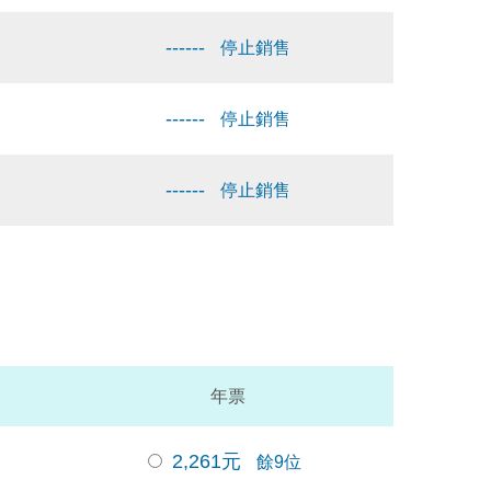
------
停止銷售
------
停止銷售
------
停止銷售
年票
2,261
元
餘9位